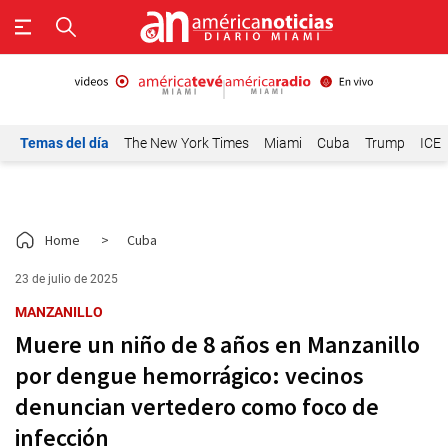
Temas del día
The New York Times
Miami
Cuba
Trump
ICE
Home
>
Cuba
23 de julio de 2025
MANZANILLO
Muere un niño de 8 años en Manzanillo
por dengue hemorrágico: vecinos
denuncian vertedero como foco de
infección