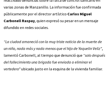
reactivado denuncias sobre la falta de control sanitario en
varias zonas de Manzanillo. La información fue confirmada
públicamente por el director artístico
Carlos Miguel
Carbonell Raspay
, quien expresó su pesar en un mensaje
difundido en redes sociales.
“La ciudad amaneció con la muy triste noticia de la muerte de
un niño, nada más y nada menos que el hijo de Yaquelin Veliz”
,
lamentó Carbonell, al tiempo que denunció que
“solo después
del fallecimiento una brigada fue enviada a eliminar el
vertedero”
ubicado justo en la esquina de la vivienda familiar.