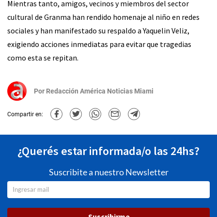
Mientras tanto, amigos, vecinos y miembros del sector
cultural de Granma han rendido homenaje al niño en redes
sociales y han manifestado su respaldo a Yaquelin Veliz,
exigiendo acciones inmediatas para evitar que tragedias
como esta se repitan.
Por
Redacción América Noticias Miami
Compartir en:
¿Querés estar informada/o las 24hs?
Suscribite a nuestro Newsletter
Suscribirme