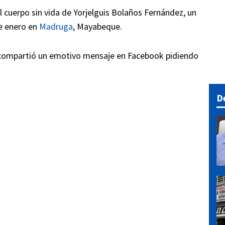
el cuerpo sin vida de Yorjelguis Bolaños Fernández, un
e enero en
Madruga
, Mayabeque.
o, compartió un emotivo mensaje en Facebook pidiendo
D