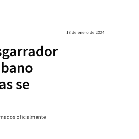
18 de enero de 2024
esgarrador
ubano
as se
irmados oficialmente