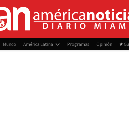
Mundo
América Latina
Programas
Opinión
Gu