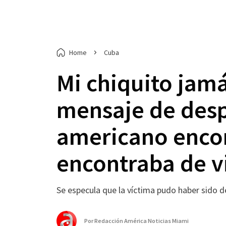
Home
Cuba
Mi chiquito jamá
mensaje de desp
americano enco
encontraba de vi
Se especula que la víctima pudo haber sido 
Por
Redacción América Noticias Miami