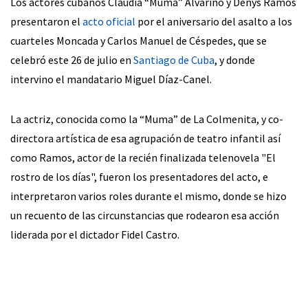
Los actores cubanos Claudia “Muma” Alvariño y Denys Ramos
presentaron el
acto oficial
por el aniversario del asalto a los
cuarteles Moncada y Carlos Manuel de Céspedes, que se
celebró este 26 de julio en
Santiago de Cuba
, y donde
intervino el mandatario Miguel Díaz-Canel.
La actriz, conocida como la “Muma” de La Colmenita, y co-
directora artística de esa agrupación de teatro infantil así
como Ramos, actor de la recién finalizada telenovela "El
rostro de los días", fueron los presentadores del acto, e
interpretaron varios roles durante el mismo, donde se hizo
un recuento de las circunstancias que rodearon esa acción
liderada por el dictador Fidel Castro.