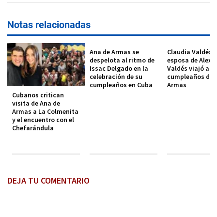
Notas relacionadas
Ana de Armas se
Claudia Valdés
despelota al ritmo de
esposa de Alexis
Issac Delgado en la
Valdés viajó a C
celebración de su
cumpleaños de 
cumpleaños en Cuba
Armas
Cubanos critican
visita de Ana de
Armas a La Colmenita
y el encuentro con el
Chefarándula
DEJA TU COMENTARIO