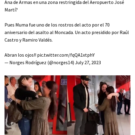
Ana de Armas
en una zona restringida del Aeropuerto José
Martí?
Pues Muma fue uno de los rostros del acto por el 70
aniversario del asalto al Moncada. Un acto presidido por Raúl
Castro y Ramiro Valdés.
Abran los ojos!!
pic.twitter.com/fqQA1xtphY
— Norges Rodríguez (@norges14)
July 27, 2023