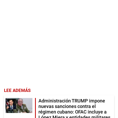
LEE ADEMÁS
Administración TRUMP impone
nuevas sanciones contra el
régimen cubano: OFAC incluye a
López Miera y entidades militares