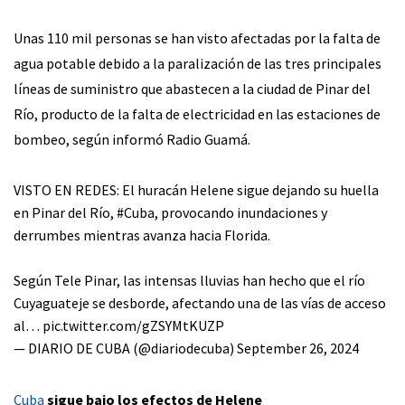
Unas 110 mil personas se han visto afectadas por la falta de
agua potable debido a la paralización de las tres principales
líneas de suministro que abastecen a la ciudad de Pinar del
Río, producto de la falta de electricidad en las estaciones de
bombeo, según informó Radio Guamá.
VISTO EN REDES: El huracán Helene sigue dejando su huella
en Pinar del Río,
#Cuba
, provocando inundaciones y
derrumbes mientras avanza hacia Florida.
Según Tele Pinar, las intensas lluvias han hecho que el río
Cuyaguateje se desborde, afectando una de las vías de acceso
al…
pic.twitter.com/gZSYMtKUZP
— DIARIO DE CUBA (@diariodecuba)
September 26, 2024
Cuba
sigue bajo los efectos de Helene