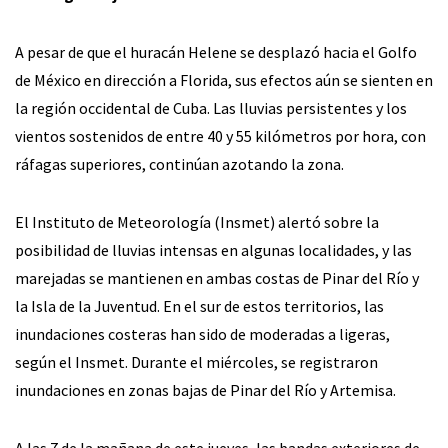
A pesar de que el huracán Helene se desplazó hacia el Golfo
de México en dirección a Florida, sus efectos aún se sienten en
la región occidental de Cuba. Las lluvias persistentes y los
vientos sostenidos de entre 40 y 55 kilómetros por hora, con
ráfagas superiores, continúan azotando la zona.
El Instituto de Meteorología (Insmet) alertó sobre la
posibilidad de lluvias intensas en algunas localidades, y las
marejadas se mantienen en ambas costas de Pinar del Río y
la Isla de la Juventud. En el sur de estos territorios, las
inundaciones costeras han sido de moderadas a ligeras,
según el Insmet. Durante el miércoles, se registraron
inundaciones en zonas bajas de Pinar del Río y Artemisa.
A las 7 de la mañana de este jueves, las bandas exteriores de