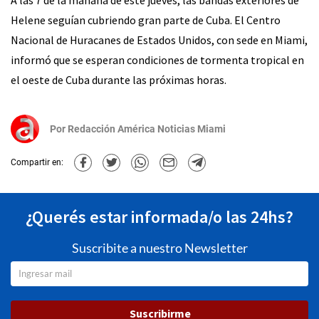
Helene seguían cubriendo gran parte de Cuba. El Centro
Nacional de Huracanes de Estados Unidos, con sede en Miami,
informó que se esperan condiciones de tormenta tropical en
el oeste de Cuba durante las próximas horas.
Por
Redacción América Noticias Miami
Compartir en:
¿Querés estar informada/o las 24hs?
Suscribite a nuestro Newsletter
Suscribirme