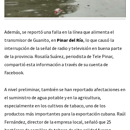
Además, se reportó una falla en la línea que alimenta el
transmisor de Guanito, en
Pinar del Río
, lo que causó la
interrupción de la señal de radio y televisión en buena parte
de la provincia. Rosalía Suárez, periodista de Tele Pinar,
compartió esta información a través de su cuenta de
Facebook.
A nivel preliminar, también se han reportado afectaciones en
el suministro de agua potable y en la agricultura,
especialmente en los cultivos de tabaco, uno de los
productos más importantes para la exportación cubana. Raúl
Fernández, director de la empresa local, señaló que 25
hectáreas de semillas de tabaco de alta calidad fueron