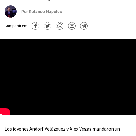
Por
Rolando Nápoles
Compartir en:
Los jóvenes Andorf Velázquez y Alex Vegas mandaron un