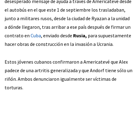
desesperado mensaje de ayuda a través de Americatevé desde
el autobús en el que este 1 de septiembre los trasladaban,
junto a militares rusos, desde la ciudad de Ryazan a la unidad
a dónde llegaron, tras arribar a ese país después de firmar un
contrato en
Cuba
, enviado desde
Rusia,
para supuestamente
hacer obras de construcción en la invasión a Ucrania.
Estos jóvenes cubanos confirmaron a Americatevé que Alex
padece de una artritis generalizada y que Andorf tiene sólo un
riñón. Ambos denunciaron igualmente ser víctimas de
torturas.