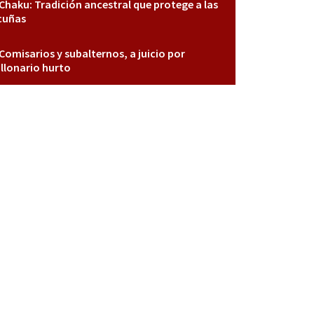
Chaku: Tradición ancestral que protege a las
cuñas
Comisarios y subalternos, a juicio por
llonario hurto