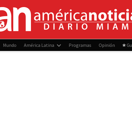
Mundo
América Latina
Programas
Opinión
Gu