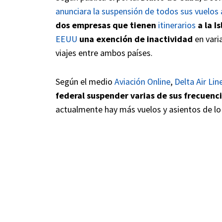
anunciara la suspensión de todos sus vuelos
dos empresas que tienen
itinerarios
a la I
EEUU
una exención de inactividad
en vari
viajes entre ambos países.
Según el medio
Aviación Online
,
Delta Air Lin
federal suspender varias de sus frecuenc
actualmente hay más vuelos y asientos de lo 