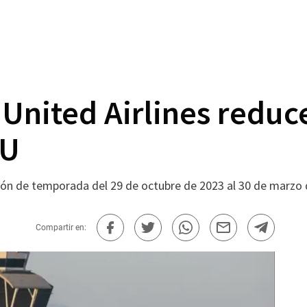
y United Airlines reduc
UU
nción de temporada del 29 de octubre de 2023 al 30 de marzo
Compartir en: