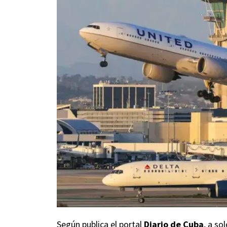
Según publica el portal
Diario de Cuba
, a so