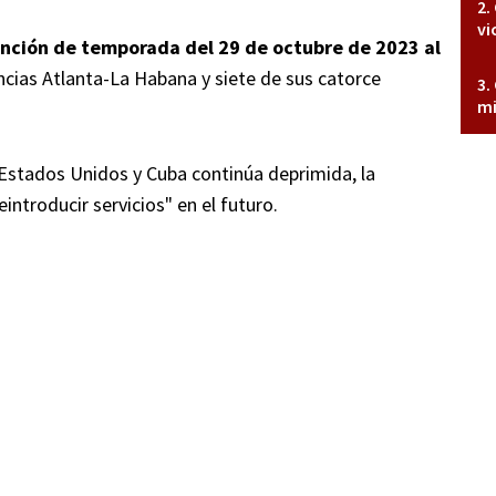
vi
xención de temporada del 29 de octubre de 2023 al
encias Atlanta-La Habana y siete de sus catorce
mi
Estados Unidos y Cuba continúa deprimida, la
ntroducir servicios" en el futuro.