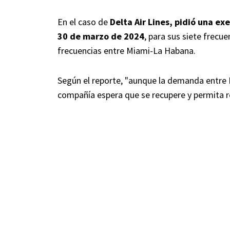
En el caso de
Delta Air Lines, pidió una e
30 de marzo de 2024
, para sus siete frecu
frecuencias entre Miami-La Habana.
Según el reporte, "aunque la demanda entre 
compañía espera que se recupere y permita rei