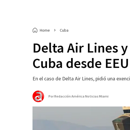
Home
Cuba
Delta Air Lines 
Cuba desde EE
En el caso de Delta Air Lines, pidió una exe
Por
Redacción América Noticias Miami