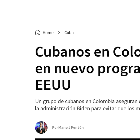
Home
Cuba
Cubanos en Colo
en nuevo progra
EEUU
Un grupo de cubanos en Colombia aseguran qu
la administración Biden para evitar que los 
Por
Mario J Pentón