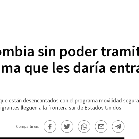
mbia sin poder tramit
ma que les daría entra
e están desencantados con el programa movilidad segura, un
migrantes lleguen a la frontera sur de Estados Unidos
Compartir en: