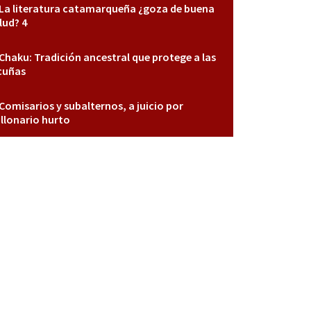
La literatura catamarqueña ¿goza de buena
lud? 4
Chaku: Tradición ancestral que protege a las
cuñas
Comisarios y subalternos, a juicio por
llonario hurto