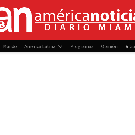
Mundo
América Latina
Programas
Opinión
Gu