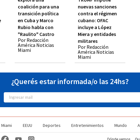
coalición para una
nuevas sanciones
transición política
contra el régimen
e
en Cuba y Marco
cubano: OFAC
Rubio habla con
incluye a López
"Raulito" Castro
Miera y entidades
Por Redacción
militares
América Noticias
Por Redacción
Miami
América Noticias
Miami
¿Querés estar informada/o las 24hs?
Miami
EEUU
Deportes
Entretenimientos
Mundo
A
Dónde vernos
Qu