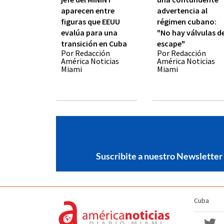
aparecen entre
advertencia al
figuras que EEUU
régimen cubano:
evalúa para una
"No hay válvulas d
transición en Cuba
escape"
Por Redacción
Por Redacción
América Noticias
América Noticias
Miami
Miami
Suscribite a nuestro Newsletter
Cuba