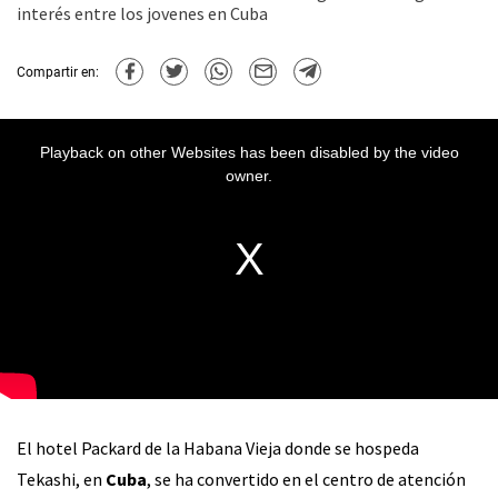
interés entre los jovenes en Cuba
Compartir en:
Playback on other Websites has been disabled by the video
owner.
El hotel Packard de la Habana Vieja donde se hospeda
Tekashi, en
Cuba
, se ha convertido en el centro de atención