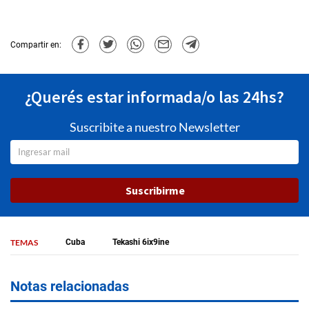
Compartir en:
¿Querés estar informada/o las 24hs?
Suscribite a nuestro Newsletter
Suscribirme
TEMAS
Cuba
Tekashi 6ix9ine
Notas relacionadas