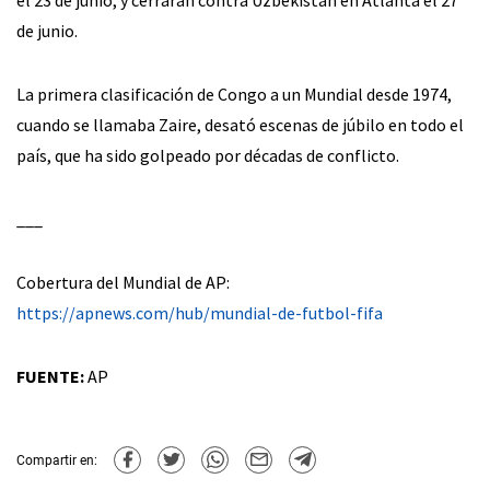
el 23 de junio, y cerrarán contra Uzbekistán en Atlanta el 27
de junio.
La primera clasificación de Congo a un Mundial desde 1974,
cuando se llamaba Zaire, desató escenas de júbilo en todo el
país, que ha sido golpeado por décadas de conflicto.
___
Cobertura del Mundial de AP:
https://apnews.com/hub/mundial-de-futbol-fifa
FUENTE:
AP
Compartir en: