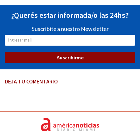
¿Querés estar informada/o las 24hs?
Suscribite a nuestro Newsletter
Suscribirme
DEJA TU COMENTARIO