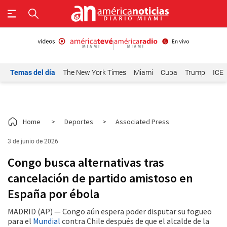
Temas del día
The New York Times
Miami
Cuba
Trump
ICE
Home
>
Deportes
>
Associated Press
3 de junio de 2026
Congo busca alternativas tras
cancelación de partido amistoso en
España por ébola
MADRID (AP) — Congo aún espera poder disputar su fogueo
para el
Mundial
contra Chile después de que el alcalde de la