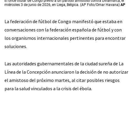
El once titular de Congo previo a un partido amistoso contra Dinamarca, el
miércoles 3 de junio de 2026, en Liega, Bélgica. (AP Foto/Omar Havana)
AP
La federación de fútbol de Congo manifestó que estaba en
conversaciones con la federación española de fútbol y con
los organismos internacionales pertinentes para encontrar
soluciones.
Las autoridades gubernamentales de la ciudad sureña de La
Línea de la Concepción anunciaron la decisión de no autorizar
el amistoso del próximo martes, al citar posibles riesgos
para la salud vinculados a la crisis del ébola.