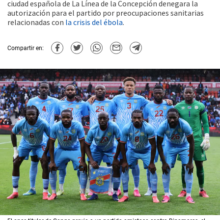
ciudad española de La Línea de la Concepción denegara la
autorización para el partido por preocupaciones sanitarias
relacionadas con
la crisis del ébola
.
Compartir en: