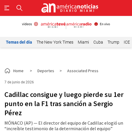
Temas del día
The New York Times
Miami
Cuba
Trump
ICE
Home
>
Deportes
>
Associated Press
7 de junio de 2026
Cadillac consigue y luego pierde su 1er
punto en la F1 tras sanción a Sergio
Pérez
MÓNACO (AP) — El director del equipo de Cadillac elogió un
“increíble testimonio de la determinación del equipo”