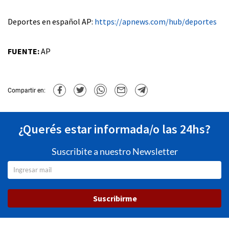
Deportes en español AP:
https://apnews.com/hub/deportes
FUENTE:
AP
Compartir en:
¿Querés estar informada/o las 24hs?
Suscribite a nuestro Newsletter
Suscribirme