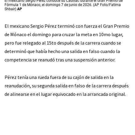
El mexicano Sergio Pérez conduce su Cadillac durante el Gran Premio de
Fórmula 1 de Mónaco, el domingo 7 de junio de 2026. (AP Foto/Fatima
Shbair)
AP
El mexicano Sergio Pérez terminó con fuerza el Gran Premio
de Mónaco el domingo para cruzar la meta en 10mo lugar,
pero fue relegado al 15to después de la carrera cuando se
determinó que había hecho una salida en falso cuando la
competencia se reanudó tras una suspensión anterior.
Pérez tenía una rueda fuera de su cajón de salida en la
reanudación, su segunda salida en falso de la carrera después
de alinearse en el lugar equivocado en la arrancada original.