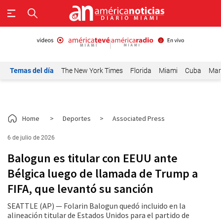
Temas del día
The New York Times
Florida
Miami
Cuba
Mar
Home
>
Deportes
>
Associated Press
6 de julio de 2026
Balogun es titular con EEUU ante
Bélgica luego de llamada de Trump a
FIFA, que levantó su sanción
SEATTLE (AP) — Folarin Balogun quedó incluido en la
alineación titular de Estados Unidos para el partido de