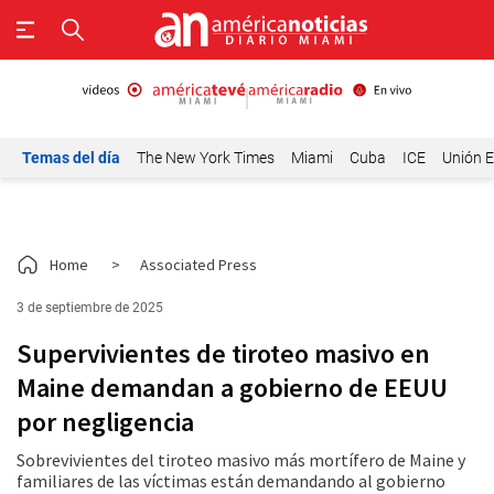
Temas del día
The New York Times
Miami
Cuba
ICE
Unión E
Home
>
Associated Press
3 de septiembre de 2025
Supervivientes de tiroteo masivo en
Maine demandan a gobierno de EEUU
por negligencia
Sobrevivientes del tiroteo masivo más mortífero de Maine y
familiares de las víctimas están demandando al gobierno