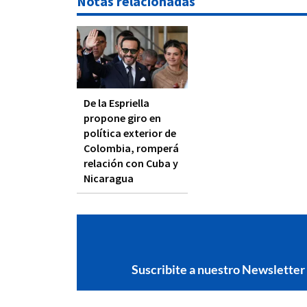
Notas relacionadas
De la Espriella
propone giro en
política exterior de
Colombia, romperá
relación con Cuba y
Nicaragua
Suscribite a nuestro Newsletter