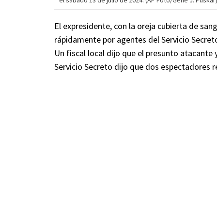
el sábado 13 de julio de 2024. (AP Foto/Gene J. Puskar
El expresidente, con la oreja cubierta de sang
rápidamente por agentes del Servicio Secret
Un fiscal local dijo que el presunto atacante
Servicio Secreto dijo que dos espectadores r