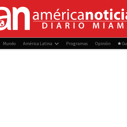
Mundo
América Latina
Programas
Opinión
Gu