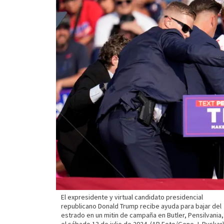
El expresidente y virtual candidato presidencial
republicano Donald Trump recibe ayuda para bajar del
estrado en un mitin de campaña en Butler, Pensilvania,