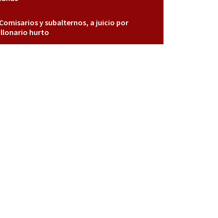
Comisarios y subalternos, a juicio por
llonario hurto