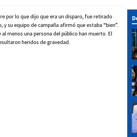
)
re por lo que dijo que era un disparo, fue retirado
D
o, y su equipo de campaña afirmó que estaba “bien”.
 y al menos una persona del público han muerto. El
esultaron heridos de gravedad.