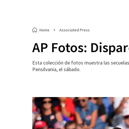
Home
Associated Press
AP Fotos: Dispa
Esta colección de fotos muestra las secuela
Pensilvania, el sábado.