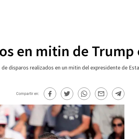
ros en mitin de Trump 
s de disparos realizados en un mitin del expresidente de Es
Compartir en: