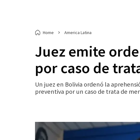
Home
America Latina
Juez emite orde
por caso de tra
Un juez en Bolivia ordenó la aprehensió
preventiva por un caso de trata de me