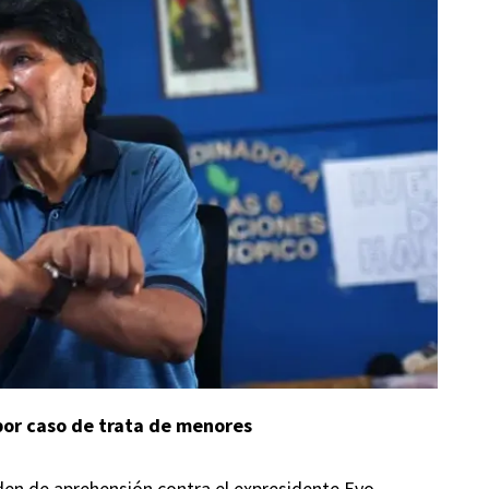
or caso de trata de menores
den de aprehensión contra el expresidente Evo