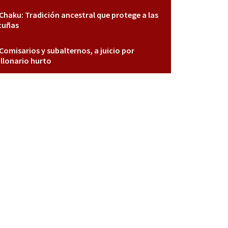
Chaku: Tradición ancestral que protege a las
cuñas
Comisarios y subalternos, a juicio por
llonario hurto