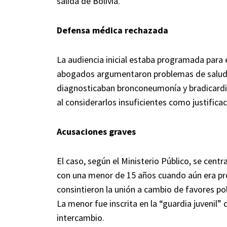
salida de Bolivia.
Defensa médica rechazada
La audiencia inicial estaba programada para 
abogados argumentaron problemas de salud 
diagnosticaban bronconeumonía y bradicardi
al considerarlos insuficientes como justificac
Acusaciones graves
El caso, según el Ministerio Público, se cent
con una menor de 15 años cuando aún era pr
consintieron la unión a cambio de favores polí
La menor fue inscrita en la “guardia juvenil
intercambio.