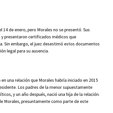
el 14 de enero, pero Morales no se presentó. Sus
y presentaron certificados médicos que
a. Sin embargo, el juez desestimó estos documentos
ión legal para su ausencia.
ra en una relación que Morales habría iniciado en 2015
esidente. Los padres de la menor supuestamente
ticos, y un año después, nació una hija de la relación.
” de Morales, presuntamente como parte de este