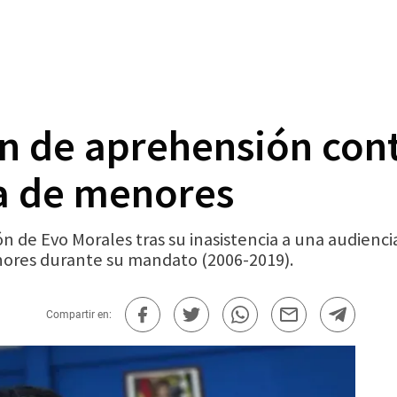
n de aprehensión con
ta de menores
n de Evo Morales tras su inasistencia a una audienci
nores durante su mandato (2006-2019).
Compartir en: