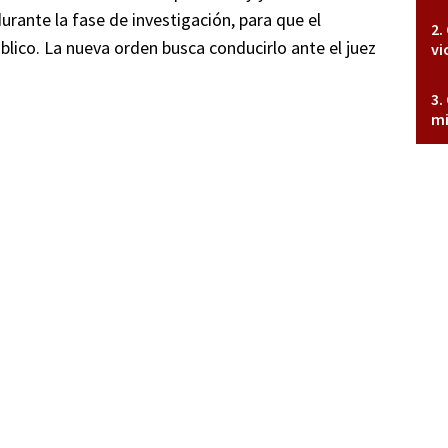
rante la fase de investigación, para que el
blico. La nueva orden busca conducirlo ante el juez
vi
mi