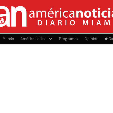
Mundo
América Latina
Programas
Opinión
Gu