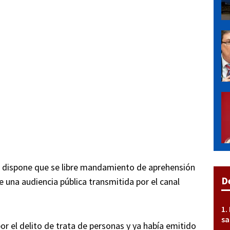
Se dispone que se libre mandamiento de aprehensión
D
 una audiencia pública transmitida por el canal
sa
or el delito de trata de personas y ya había emitido