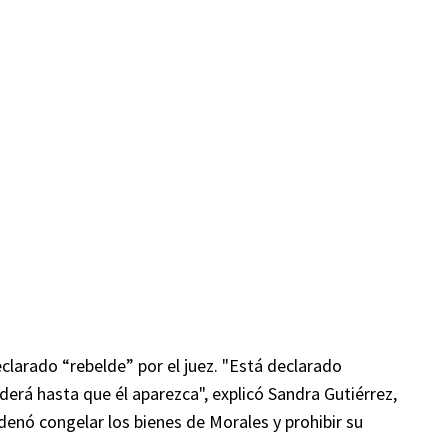
clarado “rebelde” por el juez. "Está declarado
nderá hasta que él aparezca", explicó Sandra Gutiérrez,
denó congelar los bienes de Morales y prohibir su