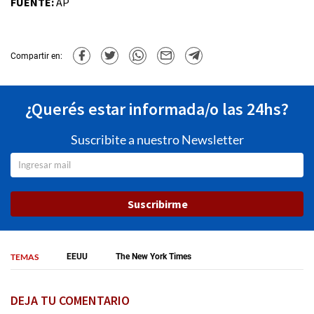
FUENTE:
AP
Compartir en:
¿Querés estar informada/o las 24hs?
Suscribite a nuestro Newsletter
Suscribirme
TEMAS
EEUU
The New York Times
DEJA TU COMENTARIO