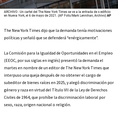
ARCHIVO - Un cartel del The New York Times se ve a la entrada de s edificio
en Nueva York, el 6 de mayo de 2021. (AP Foto/Mark Lennihan, Archivo)
AP
The New York Times dijo que la demanda tenía motivaciones
políticas y señaló que se defenderá “enérgicamente”.
La Comisión para la Igualdad de Oportunidades en el Empleo
(EEOC, por sus siglas en inglés) presentó la demanda el
martes en nombre de un editor de The New York Times que
interpuso una queja después de no obtener el cargo de
subeditor de bienes raíces en 2025, y alegó discriminación por
género y raza en virtud del Título VII de la Ley de Derechos
Civiles de 1964, que prohíbe la discriminación laboral por
sexo, raza, origen nacional o religión.