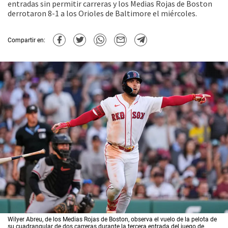
entradas sin permitir carreras y los Medias Rojas de Boston
derrotaron 8-1 a los Orioles de Baltimore el miércoles.
Compartir en:
Wilyer Abreu, de los Medias Rojas de Boston, observa el vuelo de la pelota de
su cuadrangular de dos carreras durante la tercera entrada del juego de