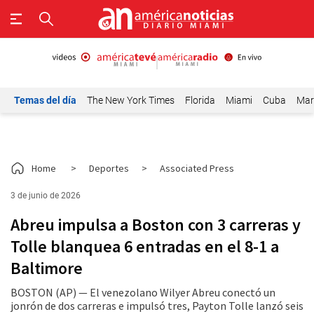
Temas del día
The New York Times
Florida
Miami
Cuba
Mar
Home
>
Deportes
>
Associated Press
3 de junio de 2026
Abreu impulsa a Boston con 3 carreras y
Tolle blanquea 6 entradas en el 8-1 a
Baltimore
BOSTON (AP) — El venezolano Wilyer Abreu conectó un
jonrón de dos carreras e impulsó tres, Payton Tolle lanzó seis