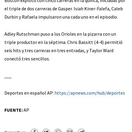
Boston explotó con cinco carreras en la quinta, iniciadas por
el triple de dos carreras de Gasper. Isiah Kiner-Falefa, Caleb
Durbin y Rafaela impulsaron una cada uno en el episodio.
Adley Rutschman puso a los Orioles en la pizarra con un
triple productor en la séptima. Chris Bassitt (4-4) permitió
seis hits y tres carreras en tres entradas, y Taylor Ward
conectó tres sencillos.
___
Deportes en español AP:
https://apnews.com/hub/deportes
FUENTE:
AP