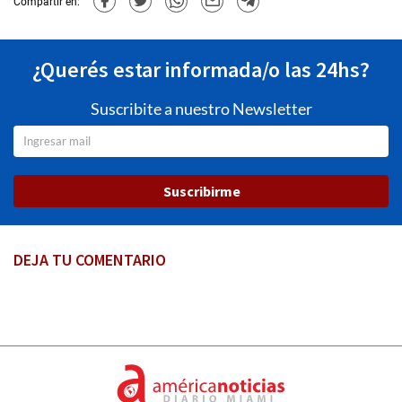
Compartir en:
¿Querés estar informada/o las 24hs?
Suscribite a nuestro Newsletter
Suscribirme
DEJA TU COMENTARIO