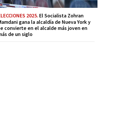
ELECCIONES 2025.
El Socialista Zohran
Mamdani gana la alcaldía de Nueva York y
se convierte en el alcalde más joven en
más de un siglo