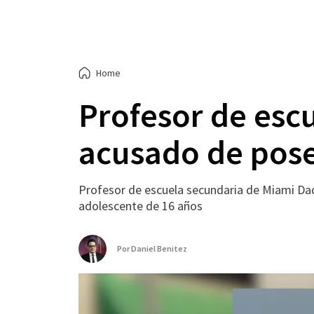
Home
Profesor de esc
acusado de poses
Profesor de escuela secundaria de Miami Dad
adolescente de 16 años
Por
Daniel Benitez