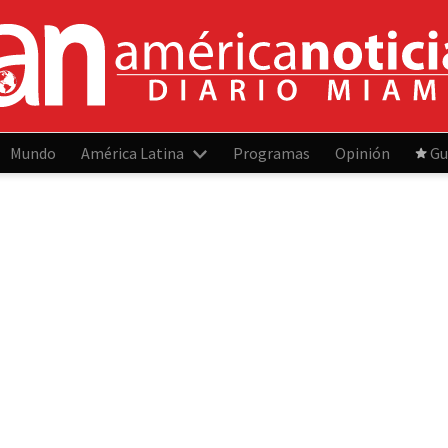
Mundo
América Latina
Programas
Opinión
Gu