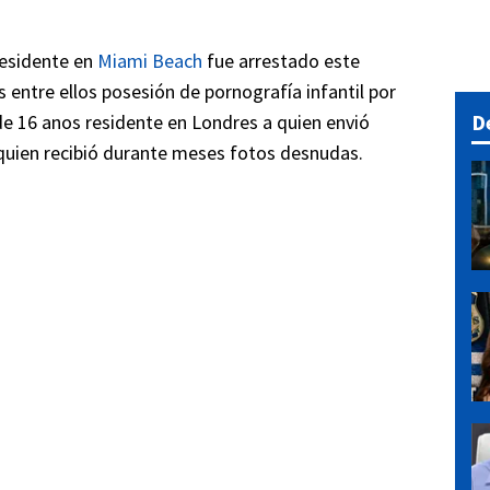
residente en
Miami Beach
fue arrestado este
 entre ellos posesión de pornografía infantil por
D
e 16 anos residente en Londres a quien envió
 quien recibió durante meses fotos desnudas.