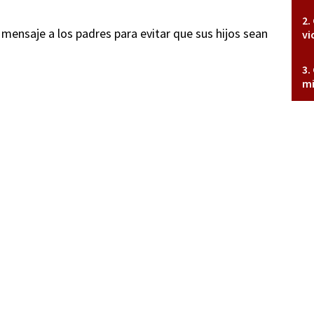
 mensaje a los padres para evitar que sus hijos sean
vi
mi