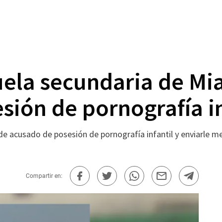
uela secundaria de M
ión de pornografía in
e acusado de posesión de pornografía infantil y enviarle m
Compartir en: