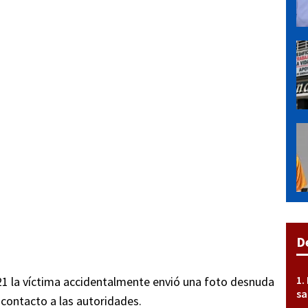
D
021 la víctima accidentalmente envió una foto desnuda
sa
y contacto a las autoridades.