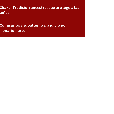
Chaku: Tradición ancestral que protege a las
cuñas
Comisarios y subalternos, a juicio por
llonario hurto