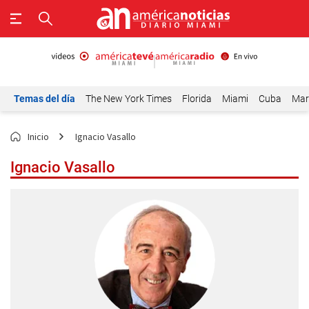
Temas del día
The New York Times
Florida
Miami
Cuba
Mar
Inicio
Ignacio Vasallo
Ignacio Vasallo