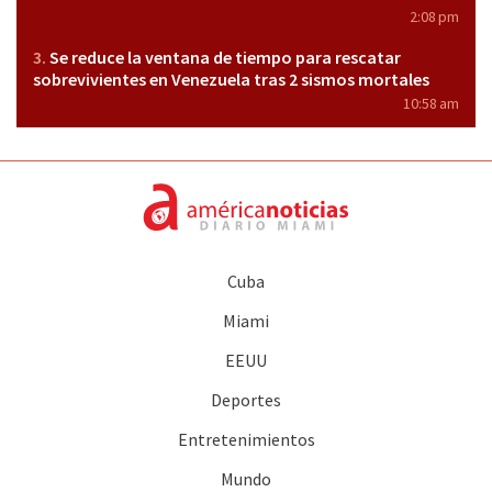
2:08 pm
Se reduce la ventana de tiempo para rescatar
sobrevivientes en Venezuela tras 2 sismos mortales
10:58 am
Cuba
Miami
EEUU
Deportes
Entretenimientos
Mundo