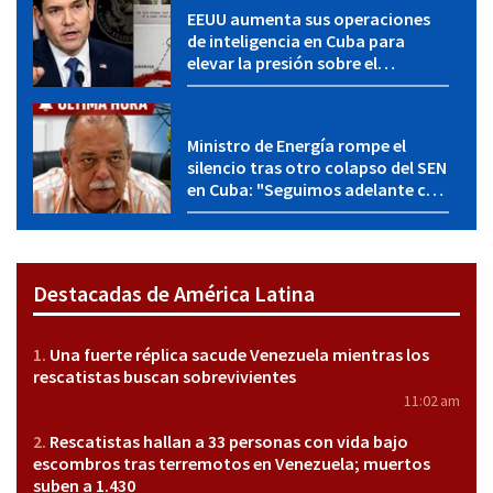
EEUU aumenta sus operaciones
de inteligencia en Cuba para
elevar la presión sobre el
régimen, según POLITICO
Ministro de Energía rompe el
silencio tras otro colapso del SEN
en Cuba: "Seguimos adelante con
mucho empeño"
Destacadas de América Latina
Una fuerte réplica sacude Venezuela mientras los
rescatistas buscan sobrevivientes
11:02 am
Rescatistas hallan a 33 personas con vida bajo
escombros tras terremotos en Venezuela; muertos
suben a 1.430