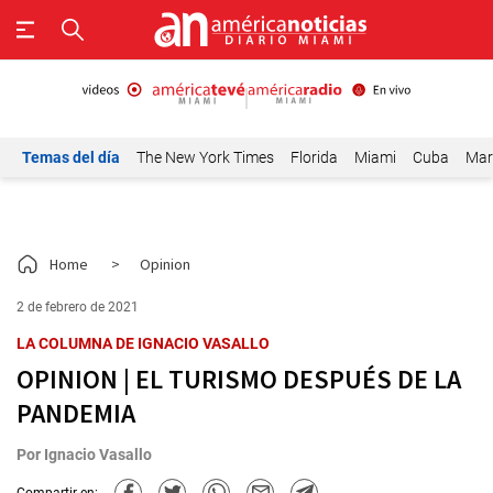
Temas del día
The New York Times
Florida
Miami
Cuba
Mar
Home
>
Opinion
2 de febrero de 2021
LA COLUMNA DE IGNACIO VASALLO
OPINION | EL TURISMO DESPUÉS DE LA
PANDEMIA
Por
Ignacio Vasallo
Compartir en: