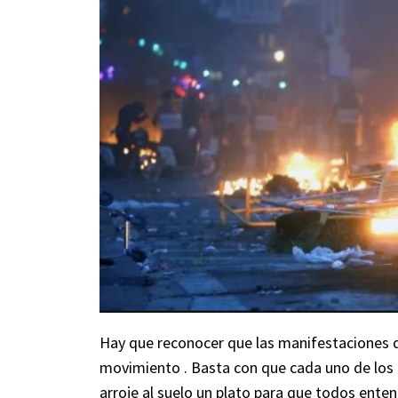
Hay que reconocer que las manifestaciones d
movimiento . Basta con que cada uno de los m
arroje al suelo un plato para que todos ent