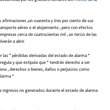
 afirmaciones ,un cuarenta y tres por ciento de sus
ansporte aéreo o el alojamiento , pero con efectos
mpresas cerca de cuatrocientas mil , un tercio de las
verán a abrir.
r las ” pérdidas derivadas del estado de alarma “
 regula y que estipula que “ tendrán derecho a ser
ona , derechos o bienes, daños o perjuicios como
alarma “
s ingresos no generados durante el estado de alarma