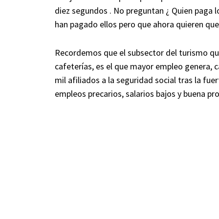
diez segundos . No preguntan ¿ Quien paga lo
han pagado ellos pero que ahora quieren que 
Recordemos que el subsector del turismo qu
cafeterías, es el que mayor empleo genera, ca
mil afiliados a la seguridad social tras la fu
empleos precarios, salarios bajos y buena pr