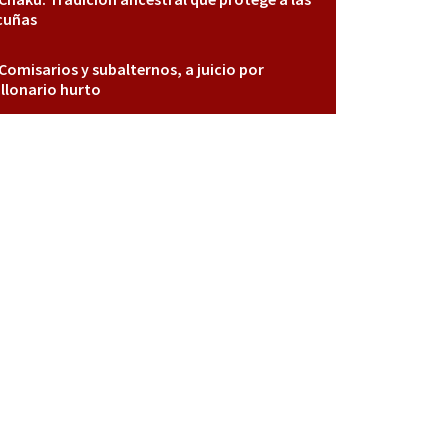
cuñas
Comisarios y subalternos, a juicio por
llonario hurto