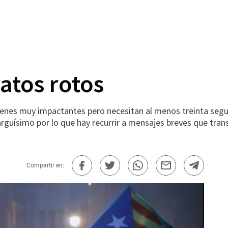
atos rotos
nes muy impactantes pero necesitan al menos treinta segund
arguísimo por lo que hay recurrir a mensajes breves que tra
Compartir en: