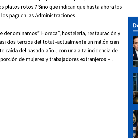
s platos rotos ? Sino que indican que hasta ahora los
los paguen las Administraciones .
D
e denominamos” Horeca”, hostelería, restauración y
si dos tercios del total -actualmente un millón cien
erte caída del pasado año-, con una alta incidencia de
oporción de mujeres y trabajadores extranjeros – .