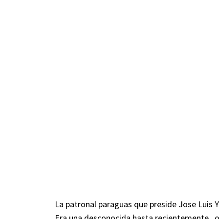
La patronal paraguas que preside Jose Luis Y
Era una desconocida hasta recientemente , 