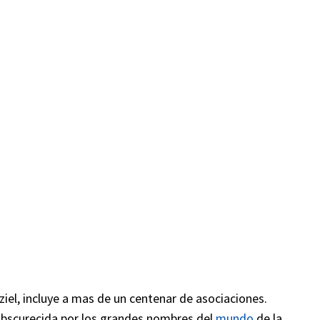
ziel, incluye a mas de un centenar de asociaciones.
obscurecida por los grandes nombres del
mundo
de la