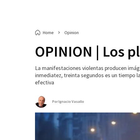
Home
Opinion
OPINION | Los pl
La manifestaciones violentas producen imáge
inmediatez, treinta segundos es un tiempo l
efectiva
Por
Ignacio Vasallo