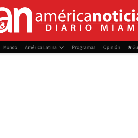
Mundo
América Latina
Programas
Opinión
Gu