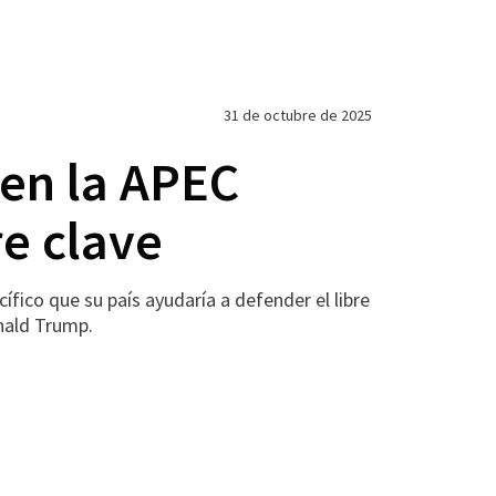
31 de octubre de 2025
 en la APEC
e clave
cífico que su país ayudaría a defender el libre
nald Trump.