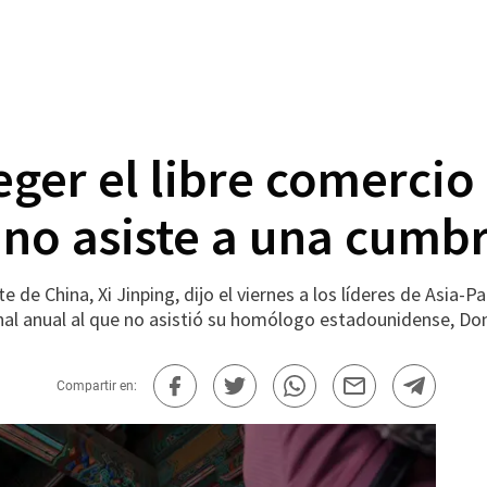
ger el libre comercio
no asiste a una cumbr
e China, Xi Jinping, dijo el viernes a los líderes de Asia-Pa
nal anual al que no asistió su homólogo estadounidense, Do
Compartir en: