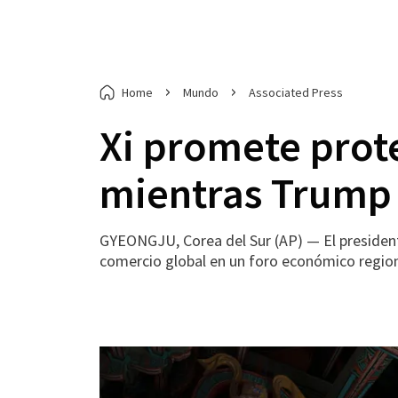
Home
Mundo
Associated Press
Xi promete prote
mientras Trump 
GYEONGJU, Corea del Sur (AP) — El presidente d
comercio global en un foro económico regio