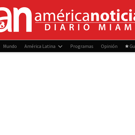
Mundo
América Latina
Programas
Opinión
Gu