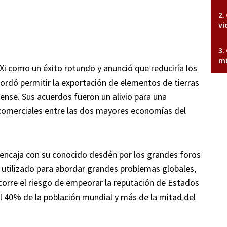
vi
mi
Xi como un éxito rotundo y anunció que reduciría los
cordó permitir la exportación de elementos de tierras
nse. Sus acuerdos fueron un alivio para una
comerciales entre las dos mayores economías del
 encaja con su conocido desdén por los grandes foros
 utilizado para abordar grandes problemas globales,
orre el riesgo de empeorar la reputación de Estados
l 40% de la población mundial y más de la mitad del