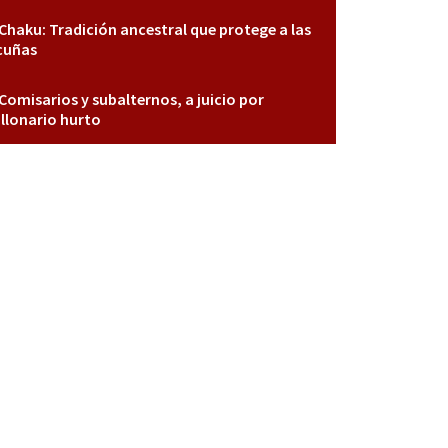
Chaku: Tradición ancestral que protege a las
cuñas
Comisarios y subalternos, a juicio por
llonario hurto