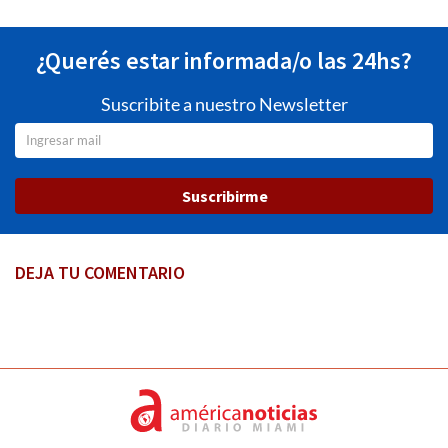
¿Querés estar informada/o las 24hs?
Suscribite a nuestro Newsletter
Suscribirme
DEJA TU COMENTARIO