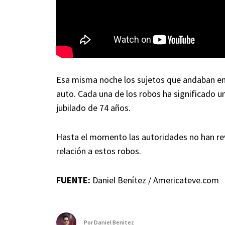
Esa misma noche los sujetos que andaban en u
auto. Cada una de los robos ha significado u
jubilado de 74 años.
Hasta el momento las autoridades no han rev
relación a estos robos.
FUENTE:
Daniel Benítez / Americateve.com
Por
Daniel Benitez