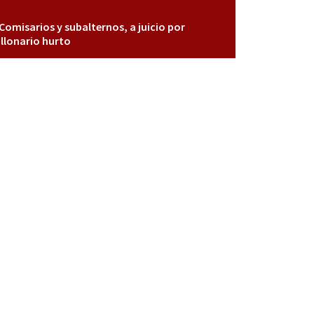
Comisarios y subalternos, a juicio por
llonario hurto