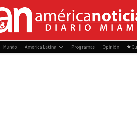
Mundo
América Latina
Programas
Opinión
Gu