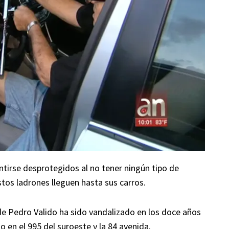
tirse desprotegidos al no tener ningún tipo de
tos ladrones lleguen hasta sus carros.
de Pedro Valido ha sido vandalizado en los doce años
 en el 995 del suroeste y la 84 avenida.