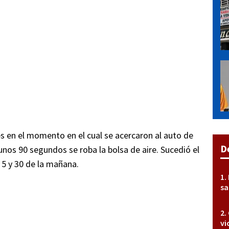
s en el momento en el cual se acercaron al auto de
D
unos 90 segundos se roba la bolsa de aire. Sucedió el
5 y 30 de la mañana.
sa
vi