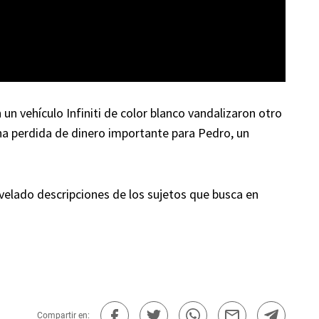
n vehículo Infiniti de color blanco vandalizaron otro
na perdida de dinero importante para Pedro, un
elado descripciones de los sujetos que busca en
Compartir en: