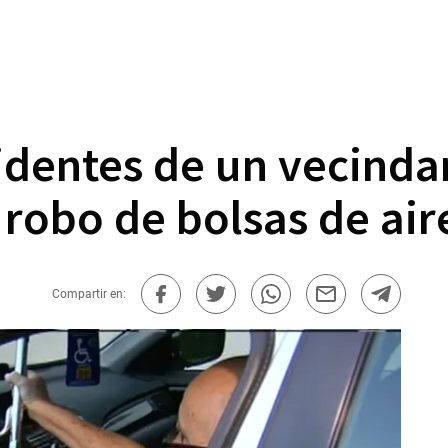
identes de un vecinda
robo de bolsas de air
Compartir en: