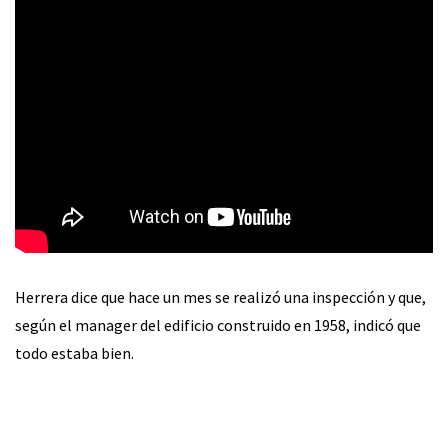
Herrera dice que hace un mes se realizó una inspección y que,
según el manager del edificio construido en 1958, indicó que
todo estaba bien.