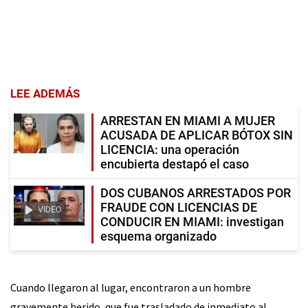
LEE ADEMÁS
ARRESTAN EN MIAMI A MUJER
ACUSADA DE APLICAR BÓTOX SIN
LICENCIA: una operación
encubierta destapó el caso
DOS CUBANOS ARRESTADOS POR
FRAUDE CON LICENCIAS DE
VIDEO
CONDUCIR EN MIAMI: investigan
esquema organizado
Cuando llegaron al lugar, encontraron a un hombre
gravemente herido, que fue trasladado de inmediato al