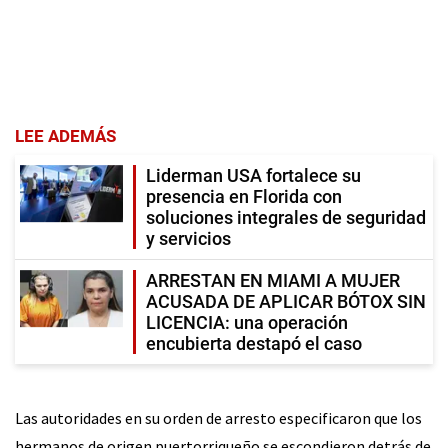
LEE ADEMÁS
Liderman USA fortalece su
presencia en Florida con
soluciones integrales de seguridad
y servicios
ARRESTAN EN MIAMI A MUJER
ACUSADA DE APLICAR BÓTOX SIN
LICENCIA: una operación
encubierta destapó el caso
Las autoridades en su orden de arresto especificaron que los
hermanos de origen puertorriqueño se escondieron detrás de