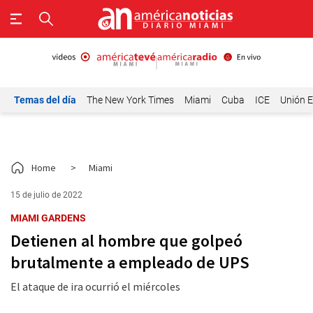
Temas del día
The New York Times
Miami
Cuba
ICE
Unión E
Home
>
Miami
15 de julio de 2022
MIAMI GARDENS
Detienen al hombre que golpeó
brutalmente a empleado de UPS
El ataque de ira ocurrió el miércoles