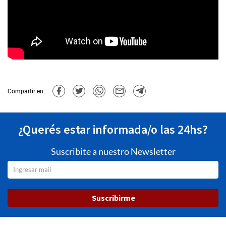
Compartir en:
¿Querés estar informada/o las 24hs?
Suscribite a nuestro Newsletter
Suscribirme