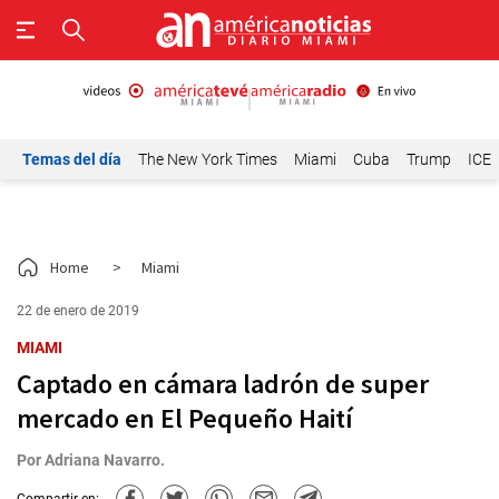
Temas del día
The New York Times
Miami
Cuba
Trump
ICE
Home
>
Miami
22 de enero de 2019
MIAMI
Captado en cámara ladrón de super
mercado en El Pequeño Haití
Por
Adriana Navarro.
Compartir en: