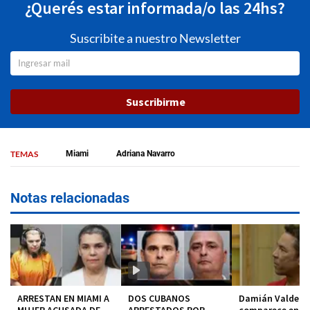
¿Querés estar informada/o las 24hs?
Suscribite a nuestro Newsletter
Suscribirme
TEMAS
Miami
Adriana Navarro
Notas relacionadas
ARRESTAN EN MIAMI A
DOS CUBANOS
Damián Valdez