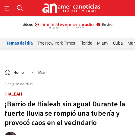
Temas del día
The New York Times
Florida
Miami
Cuba
Mar
Home
>
Miami
8 de julio de 2019
HIALEAH
¡Barrio de Hialeah sin agua! Durante la
fuerte lluvia se rompió una tubería y
provocó caos en el vecindario