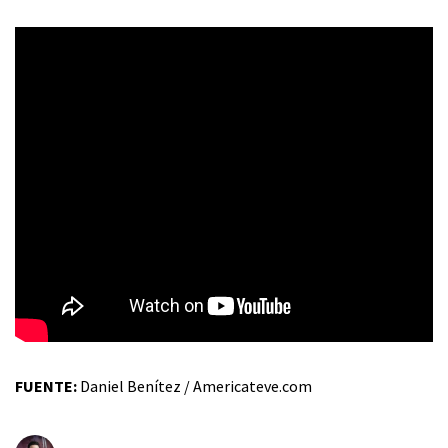
FUENTE:
Daniel Benítez / Americateve.com