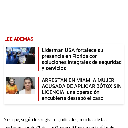
LEE ADEMÁS
Liderman USA fortalece su
presencia en Florida con
soluciones integrales de seguridad
y servicios
ARRESTAN EN MIAMI A MUJER
ACUSADA DE APLICAR BÓTOX SIN
LICENCIA: una operación
encubierta destapó el caso
Y es que, según los registros judiciales, muchas de las
pertenencias de Christian Obumseli fueron sustraídas del