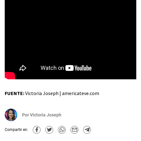
FUENTE:
Victoria Joseph | americateve.com
Por
Victoria Joseph
Compartir en: