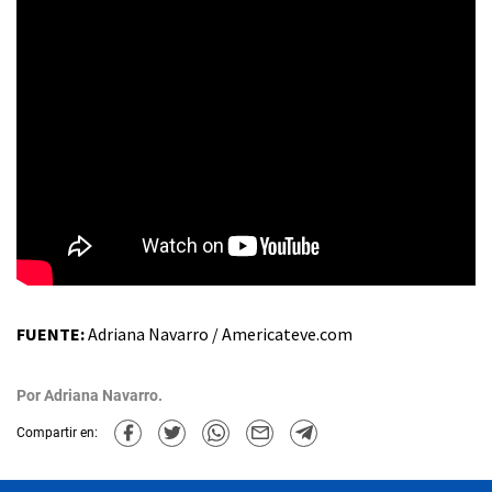
FUENTE:
Adriana Navarro / Americateve.com
Por
Adriana Navarro.
Compartir en: