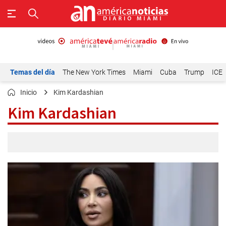
Temas del día
The New York Times
Miami
Cuba
Trump
ICE
Inicio
Kim Kardashian
Kim Kardashian