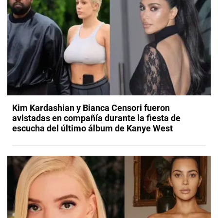
Kim Kardashian y Bianca Censori fueron
avistadas en compañía durante la fiesta de
escucha del último álbum de Kanye West