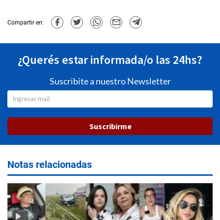
Compartir en:
¿Querés estar informada/o las 24hs?
Suscribite a nuestro Newsletter
Suscribirme
Notas relacionadas