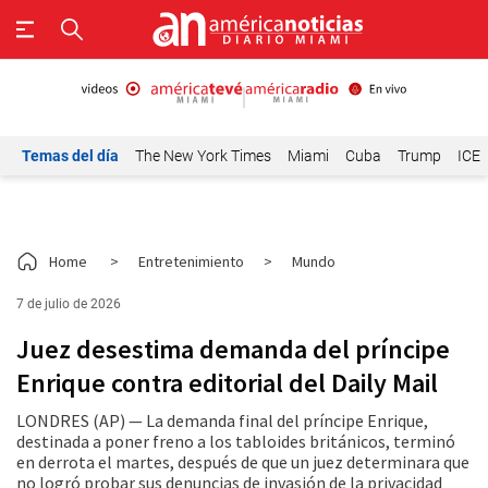
Temas del día
The New York Times
Miami
Cuba
Trump
ICE
Home
>
Entretenimiento
>
Mundo
7 de julio de 2026
Juez desestima demanda del príncipe
Enrique contra editorial del Daily Mail
LONDRES (AP) — La demanda final del príncipe Enrique,
destinada a poner freno a los tabloides británicos, terminó
en derrota el martes, después de que un juez determinara que
no logró probar sus denuncias de invasión de la privacidad