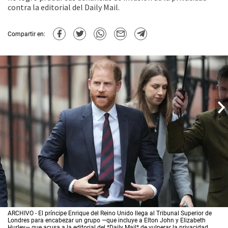
contra la editorial del Daily Mail.
Compartir en:
ARCHIVO - El príncipe Enrique del Reino Unido llega al Tribunal Superior de
Londres para encabezar un grupo —que incluye a Elton John y Elizabeth
Hurley— que acusa a la editorial del *Daily Mail* de vulnerar la privacidad