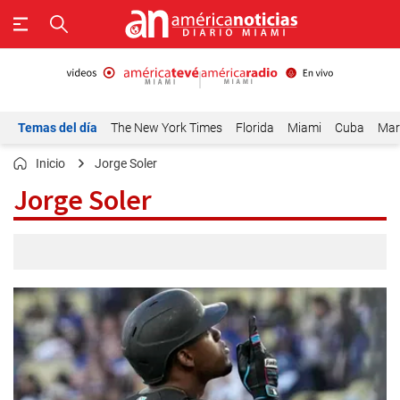
Temas del día
The New York Times
Florida
Miami
Cuba
Mar
Inicio
Jorge Soler
Jorge Soler