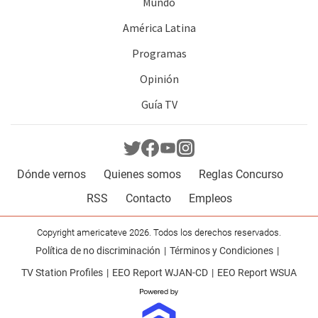
Mundo
América Latina
Programas
Opinión
Guía TV
Dónde vernos
Quienes somos
Reglas Concurso
RSS
Contacto
Empleos
Copyright americateve 2026. Todos los derechos reservados.
Política de no discriminación
Términos y Condiciones
TV Station Profiles
EEO Report WJAN-CD
EEO Report WSUA