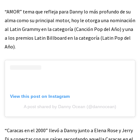
“AMOR” tema que refleja para Danny lo más profundo de su
alma como su principal motor, hoy le otorga una nominación
al Latin Grammy en la categoría (Canción Pop del Año) y una
a los premios Latin Billboard en la categoría (Latin Pop del
Año).
View this post on Instagram
A post shared by Danny Ocean (@dannocean)
“Caracas en el 2000” llevó a Danny junto a Elena Rose y Jerry
Di a conectar con sus raíces recordando aquella Caracas en el