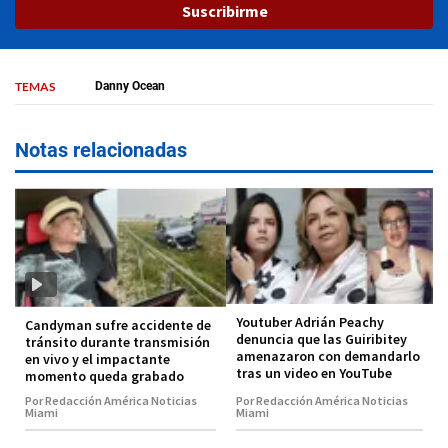
Suscribirme
TEMAS
Danny Ocean
Notas relacionadas
Youtuber Adrián Peachy
Candyman sufre accidente de
denuncia que las Guiribitey
tránsito durante transmisión
amenazaron con demandarlo
en vivo y el impactante
tras un video en YouTube
momento queda grabado
Por Redacción América Noticias
Por Redacción América Noticias
Miami
Miami