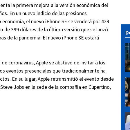
enta la primera mejora a la versión económica del
ños. En un nuevo indicio de las presiones
la economía, el nuevo iPhone SE se venderá por 429
o de 399 dólares de la última versión que se lanzó
D
pas de la pandemia. El nuevo iPhone SE estará
e coronavirus, Apple se abstuvo de invitar a los
os eventos presenciales que tradicionalmente ha
tos. En su lugar, Apple retransmitió el evento desde
 Steve Jobs en la sede de la compañía en Cupertino,