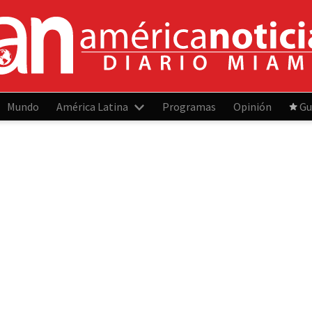
Mundo
América Latina
Programas
Opinión
Gu