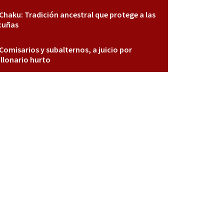
Chaku: Tradición ancestral que protege a las
cuñas
Comisarios y subalternos, a juicio por
llonario hurto