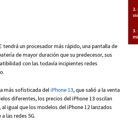
vi
mi
 tendrá un procesador más rápido, una pantalla de
batería de mayor duración que su predecesor, sus
ibilidad con las todavía incipientes redes
o.
a más sofisticada del
iPhone 13
, que salió a la venta
os diferentes, los precios del iPhone 13 oscilan
s, al igual que los modelos del iPhone 12 lanzados
 a las redes 5G.