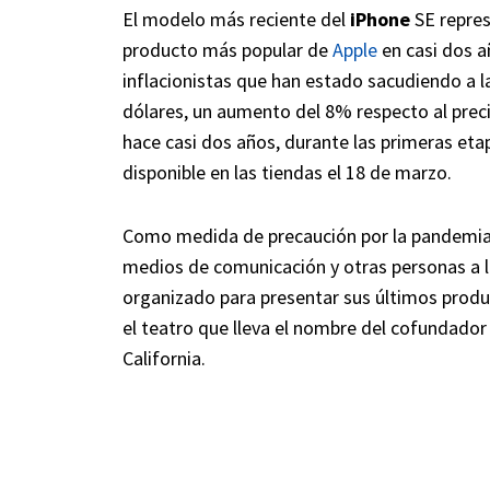
El modelo más reciente del
iPhone
SE repres
producto más popular de
Apple
en casi dos a
inflacionistas que han estado sacudiendo a 
dólares, un aumento del 8% respecto al preci
hace casi dos años, durante las primeras eta
disponible en las tiendas el 18 de marzo.
Como medida de precaución por la pandemia d
medios de comunicación y otras personas a l
organizado para presentar sus últimos produc
el teatro que lleva el nombre del cofundador
California.