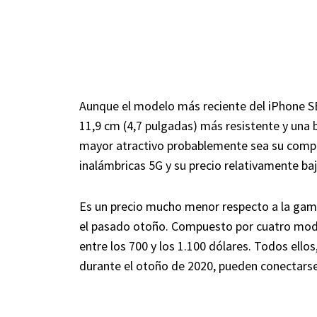
Aunque el modelo más reciente del iPhone SE
11,9 cm (4,7 pulgadas) más resistente y una 
mayor atractivo probablemente sea su compat
inalámbricas 5G y su precio relativamente baj
Es un precio mucho menor respecto a la gam
el pasado otoño. Compuesto por cuatro model
entre los 700 y los 1.100 dólares. Todos ello
durante el otoño de 2020, pueden conectarse