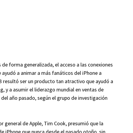
 de forma generalizada, el acceso a las conexiones
e ayudó a animar a más fanáticos del iPhone a
3 resultó ser un producto tan atractivo que ayudó a
g, y a asumir el liderazgo mundial en ventas de
del año pasado, según el grupo de investigación
tor general de Apple, Tim Cook, presumió que la
de iPhone que nunca desde el pasado otoño, sin