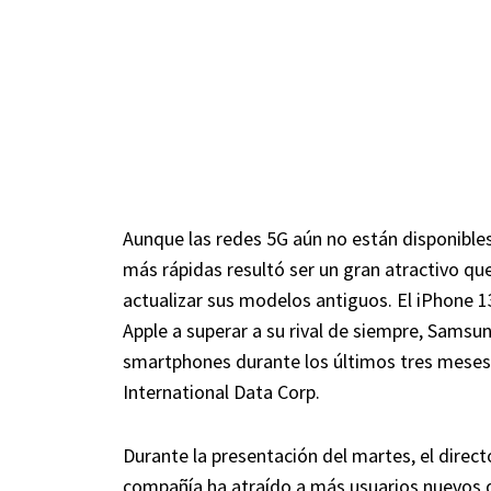
Aunque las redes 5G aún no están disponibles
más rápidas resultó ser un gran atractivo qu
actualizar sus modelos antiguos. El iPhone 1
Apple a superar a su rival de siempre, Samsun
smartphones durante los últimos tres meses 
International Data Corp.
Durante la presentación del martes, el direc
compañía ha atraído a más usuarios nuevos 