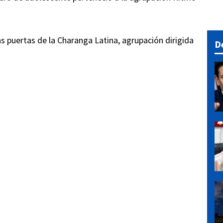
as puertas de la Charanga Latina, agrupación dirigida
D