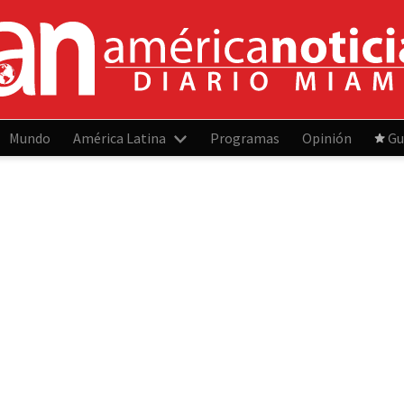
Mundo
América Latina
Programas
Opinión
Gu