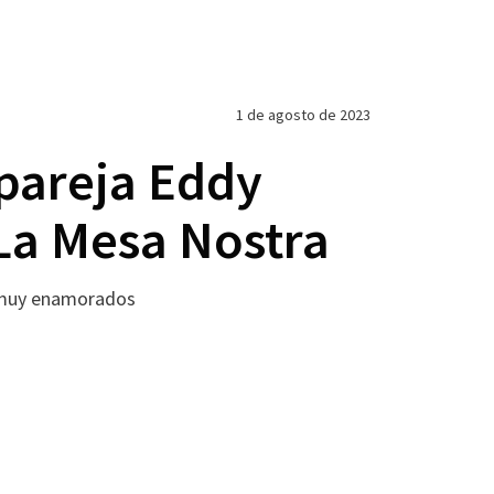
1 de agosto de 2023
 pareja Eddy
 La Mesa Nostra
os muy enamorados