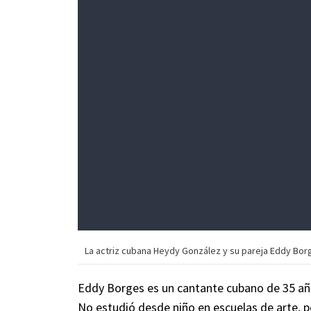
La actriz cubana Heydy González y su pareja Eddy Bor
Eddy Borges es un cantante cubano de 35 año
No estudió desde niño en escuelas de arte, 