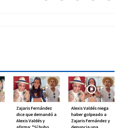
Zajaris Fernández
Alexis Valdés niega
dice que demandó a
haber golpeado a
Alexis Valdés y
Zajaris Fernández y
afirma: "Sí hubo
denuncia una