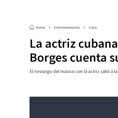
Home
Entretenimiento
Cuba
La actriz cuban
Borges cuenta s
El noviazgo del músico con la actriz salió a