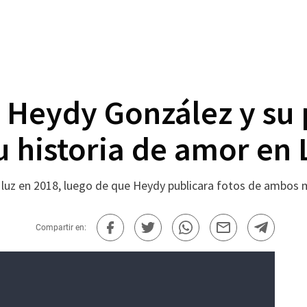
a Heydy González y su
u historia de amor en
 la luz en 2018, luego de que Heydy publicara fotos de amb
Compartir en: