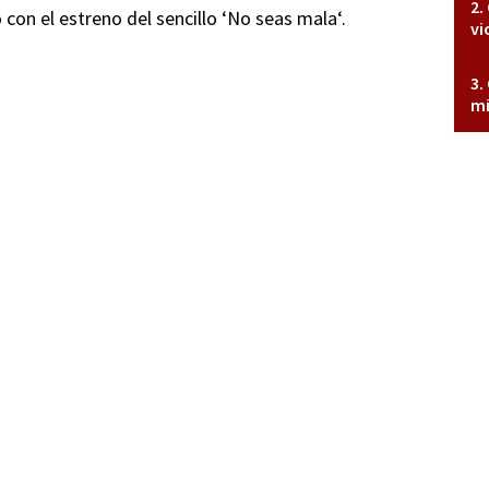
o con el estreno del sencillo ‘No seas mala‘.
vi
mi