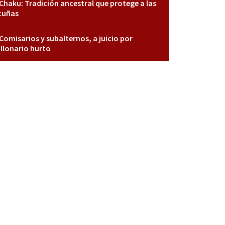
Chaku: Tradición ancestral que protege a las
cuñas
Comisarios y subalternos, a juicio por
llonario hurto