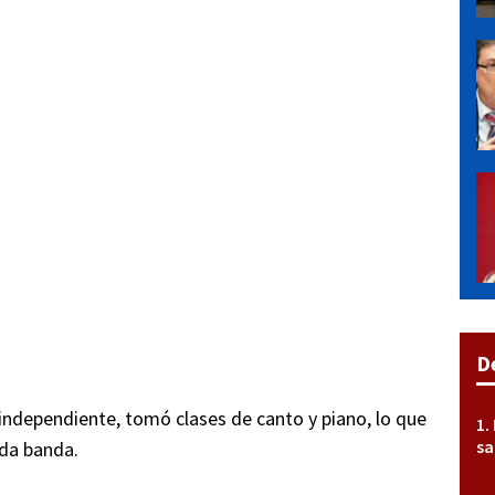
D
ndependiente, tomó clases de canto y piano, lo que
sa
ada banda.