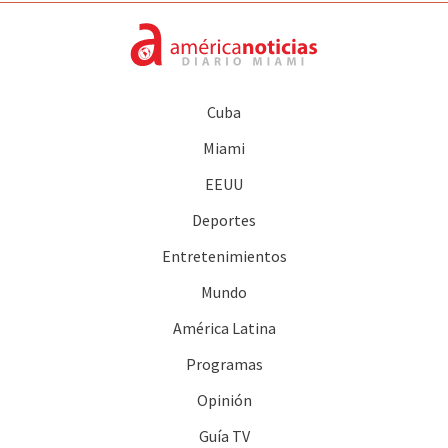
Cuba
Miami
EEUU
Deportes
Entretenimientos
Mundo
América Latina
Programas
Opinión
Guía TV