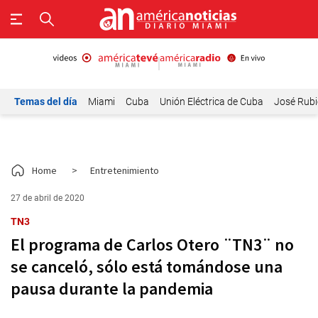
Temas del día
Miami
Cuba
Unión Eléctrica de Cuba
José Rubi
Home
>
Entretenimiento
27 de abril de 2020
TN3
El programa de Carlos Otero ¨TN3¨ no
se canceló, sólo está tomándose una
pausa durante la pandemia