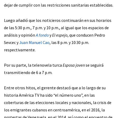
dejar de cumplir con las restricciones sanitarias establecidas.
Luego añadió que los noticieros continuarán en sus horarios
de las 5:30 p.m., 7 p.m. y 10 p.m., al igual que los espacios de
análisis y opinión
A fondo
y
El espejo
, que conducen Pedro
Sevcec y
Juan Manuel Cao
, las 8 p.m. y 10:30 p.m.
respectivamente.
Por su parte, la telenovela turca
Esposa joven
se seguirá
transmitiendo de 6 a 7 p.m.
Entre otros hitos, el gerente destacó que a lo largo de su
historia América TV ha sido “el número uno”, en las
coberturas de las elecciones locales y nacionales, la crisis de
los emigrantes cubanos en centroamérica, en el 2016, la
protestas de Venezuela, en el 2014, así como el encuentro de