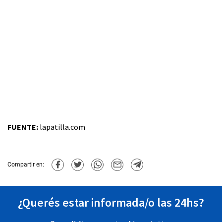
FUENTE:
lapatilla.com
Compartir en:
¿Querés estar informada/o las 24hs?