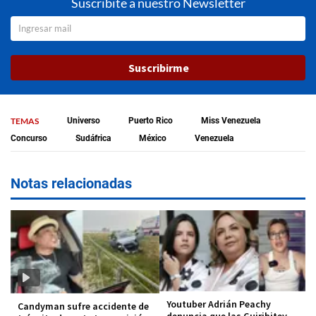
Suscribite a nuestro Newsletter
Suscribirme
TEMAS
Universo
Puerto Rico
Miss Venezuela
Concurso
Sudáfrica
México
Venezuela
Notas relacionadas
Youtuber Adrián Peachy
Candyman sufre accidente de