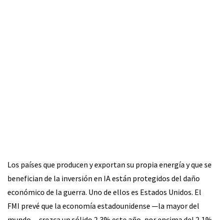
Los países que producen y exportan su propia energía y que se
benefician de la inversión en IA están protegidos del daño
económico de la guerra. Uno de ellos es Estados Unidos. El
FMI prevé que la economía estadounidense —la mayor del
mundo— crezca un sólido 2,3% este año, por encima del 2,1%