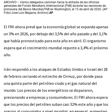
ARCHIVO – Varios delegados caminan hacia la entrada de las oficinas
generales del Fondo Monetario Internacional (FMI) durante las reuniones de
primavera del Banco Mundial/FMI en Washington, el 15 de abril de 2026. (AP
Foto/Jose Luis Magana, Archivo)
AP
El FMI ahora prevé que la economía global se expanda apenas
un 3% en 2026, por debajo del 3,5% del año pasado y del 3,1%
que había pronosticado para este año en abril. El organismo
espera que el crecimiento mundial repunte a 3,4% el próximo
año.
Irán respondió a los ataques de Estados Unidos e Israel del 28
de febrero cerrando el estrecho de Ormuz, por donde pasa
una quinta parte del petróleo crudo y el gas natural del
mundo. Los precios de los energéticos se dispararon,
presionando a empresas y consumidores. El FMI ahora espera
que los precios del petróleo suban casi 32% este año y que los
precios al consumidor a nivel mundial, en general, aumenten