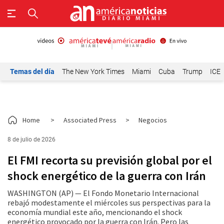
Temas del día
The New York Times
Miami
Cuba
Trump
ICE
Home
>
Associated Press
>
Negocios
8 de julio de 2026
El FMI recorta su previsión global por el
shock energético de la guerra con Irán
WASHINGTON (AP) — El Fondo Monetario Internacional
rebajó modestamente el miércoles sus perspectivas para la
economía mundial este año, mencionando el shock
energético provocado por la guerra con Irán. Pero las