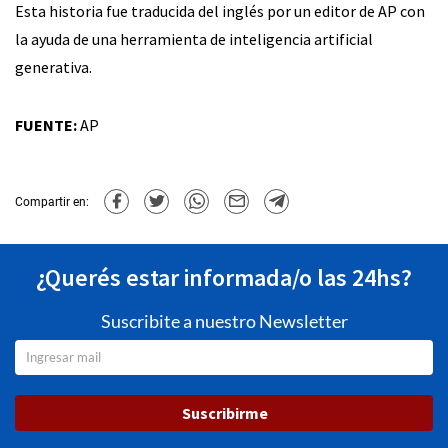
Esta historia fue traducida del inglés por un editor de AP con
la ayuda de una herramienta de inteligencia artificial
generativa.
FUENTE:
AP
Compartir en:
¿Querés estar informada/o las 24hs?
Suscribite a nuestro Newsletter
Suscribirme