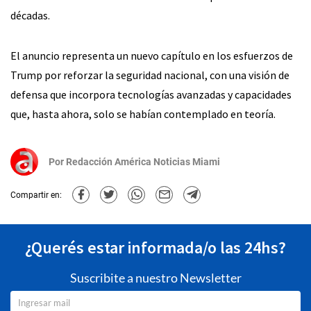
décadas.
El anuncio representa un nuevo capítulo en los esfuerzos de
Trump por reforzar la seguridad nacional, con una visión de
defensa que incorpora tecnologías avanzadas y capacidades
que, hasta ahora, solo se habían contemplado en teoría.
Por
Redacción América Noticias Miami
Compartir en:
¿Querés estar informada/o las 24hs?
Suscribite a nuestro Newsletter