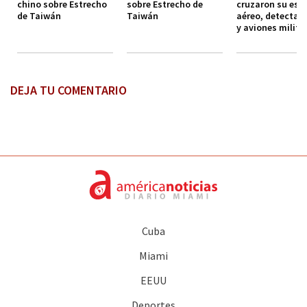
chino sobre Estrecho
sobre Estrecho de
cruzaron su esp
de Taiwán
Taiwán
aéreo, detecta 
y aviones milita
DEJA TU COMENTARIO
Cuba
Miami
EEUU
Deportes