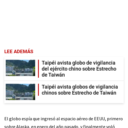
LEE ADEMÁS
Taipéi avista globo de vigilancia
del ejército chino sobre Estrecho
de Taiwán
Taipéi avista globos de vigilancia
chinos sobre Estrecho de Taiwán
El globo espía que ingresó al espacio aéreo de EEUU, primero
sobre Alaska, en enero del año pasado, y finalmente voló