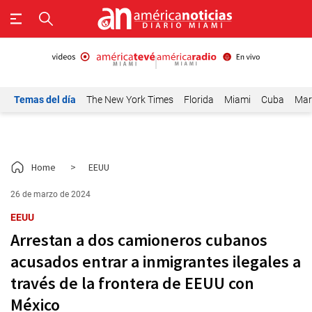
Temas del día
The New York Times
Florida
Miami
Cuba
Mar
Home
>
EEUU
26 de marzo de 2024
EEUU
Arrestan a dos camioneros cubanos
acusados entrar a inmigrantes ilegales a
través de la frontera de EEUU con
México