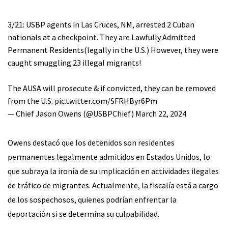
3/21: USBP agents in Las Cruces, NM, arrested 2 Cuban
nationals at a checkpoint. They are Lawfully Admitted
Permanent Residents(legally in the U.S.) However, they were
caught smuggling 23 illegal migrants!
The AUSA will prosecute & if convicted, they can be removed
from the U.S.
pic.twitter.com/SFRHByr6Pm
— Chief Jason Owens (@USBPChief)
March 22, 2024
Owens destacó que los detenidos son residentes
permanentes legalmente admitidos en Estados Unidos, lo
que subraya la ironía de su implicación en actividades ilegales
de tráfico de migrantes. Actualmente, la fiscalía está a cargo
de los sospechosos, quienes podrían enfrentar la
deportación si se determina su culpabilidad.