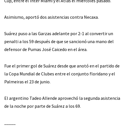
Cup, entre el Inter Miami y el Atlas el miércoles pasado.
Asimismo, aportó dos asistencias contra Necaxa.
Suárez puso a las Garzas adelante por 2-1 al convertir un
penalti a los 59 después de que se sancionó una mano del
defensor de Pumas José Caicedo en el área.
Fue el primer gol de Suárez desde que anotó en el partido de
la Copa Mundial de Clubes entre el conjunto floridano y el
Palmeiras el 23 de junio.
El argentino Tadeo Allende aprovechó la segunda asistencia
de la noche por parte de Suárez a los 69.
_____