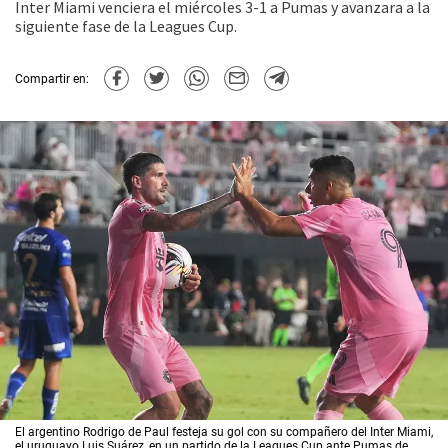
Inter Miami venciera el miércoles 3-1 a Pumas y avanzara a la
siguiente fase de la Leagues Cup.
Compartir en:
El argentino Rodrigo de Paul festeja su gol con su compañero del Inter Miami,
el uruguayo Luis Suárez, en un partido de la Leagues Cup ante Pumas de