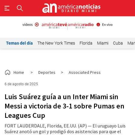
Temas del día
The New York Times
Florida
Miami
Cuba
Mar
Home
>
Deportes
>
Associated Press
6 de agosto de 2025
Luis Suárez guía a un Inter Miami sin
Messi a victoria de 3-1 sobre Pumas en
Leagues Cup
FORT LAUDERDALE, Florida, EE.UU. (AP) — El uruguayo Luis
Suárez anotó un gol y prodigó dos asistencias para que el