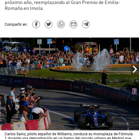
próximo año, reemplazando al Gran Premio de Emilia-
Romaña en Imola.
Compartir en:
Carlos Sainz, piloto español de Williams, conduce su monoplaza de Fórmula
1 durante una demostración en un tramo del circuito urbano en Madrid que