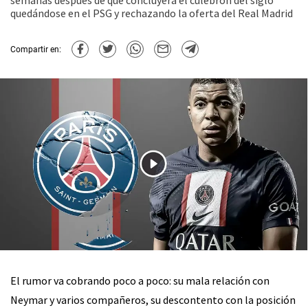
semanas después de que concluyera el culebrón del siglo
quedándose en el PSG y rechazando la oferta del Real Madrid
Compartir en:
El rumor va cobrando poco a poco: su mala relación con
Neymar y varios compañeros, su descontento con la posición