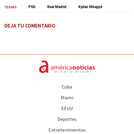
TEMAS
PSG
Real Madrid
Kylian Mbappé
DEJA TU COMENTARIO
Cuba
Miami
EEUU
Deportes
Entretenimientos