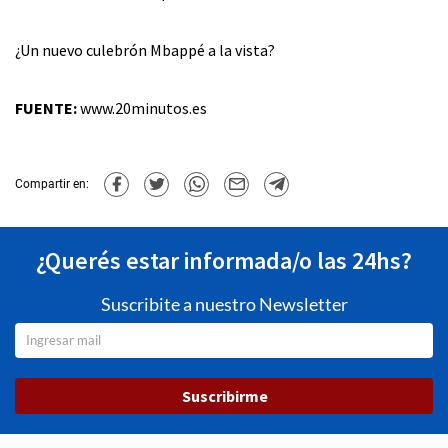
¿Un nuevo culebrón Mbappé a la vista?
FUENTE:
www.20minutos.es
Compartir en:
¿Querés estar informada/o las 24hs?
Suscribite a nuestro Newsletter
Suscribirme