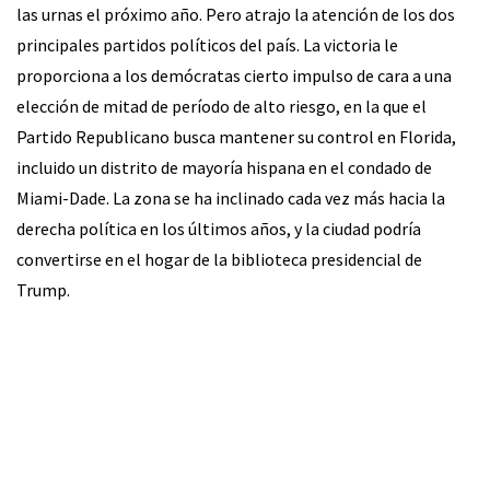
las urnas el próximo año. Pero atrajo la atención de los dos
principales partidos políticos del país. La victoria le
proporciona a los demócratas cierto impulso de cara a una
elección de mitad de período de alto riesgo, en la que el
Partido Republicano busca mantener su control en Florida,
incluido un distrito de mayoría hispana en el condado de
Miami-Dade. La zona se ha inclinado cada vez más hacia la
derecha política en los últimos años, y la ciudad podría
convertirse en el hogar de la biblioteca presidencial de
Trump.