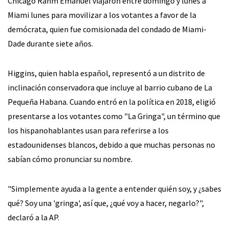
Chicago Rahm Emanuel viajaron entre domingo y lunes a
Miami lunes para movilizar a los votantes a favor de la
demócrata, quien fue comisionada del condado de Miami-
Dade durante siete años.
Higgins, quien habla español, representó a un distrito de
inclinación conservadora que incluye al barrio cubano de La
Pequeña Habana. Cuando entró en la política en 2018, eligió
presentarse a los votantes como "La Gringa", un término que
los hispanohablantes usan para referirse a los
estadounidenses blancos, debido a que muchas personas no
sabían cómo pronunciar su nombre.
"Simplemente ayuda a la gente a entender quién soy, y ¿sabes
qué? Soy una 'gringa', así que, ¿qué voy a hacer, negarlo?",
declaró a la AP.