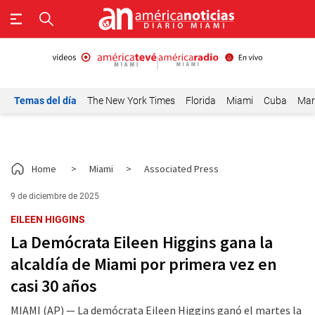
Temas del día
The New York Times
Florida
Miami
Cuba
Mar
Home
>
Miami
>
Associated Press
9 de diciembre de 2025
EILEEN HIGGINS
La Demócrata Eileen Higgins gana la
alcaldía de Miami por primera vez en
casi 30 años
MIAMI (AP) — La demócrata Eileen Higgins ganó el martes la