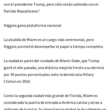
con el presidente Trump, pero sólo están saliendo con el
Partido Republicano".
Higgins gana plataforma nacional
La alcaldía de Miami es un cargo más ceremonial, pero
Higgins prometió desempeñar el papel a tiempo completo.
La ciudad es parte del condado de Miami-Dade, que Trump
ganó el año pasado, una drástica mejoría frente a su derrota
por 30 puntos porcentuales ante la demócrata Hillary
Clinton en 2016.
Como la segunda ciudad más grande de Florida, Miami es
considerada la puerta de entrada a América Latina y atrae a
millones de turistas. Su importancia global le da a Higgins un